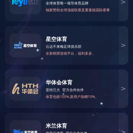
企业文化
中泰华安
公司简介
成为”智能
企业愿景
领导致词
价值观：
个人的成
企业文化
企业精神
以人为本
服务、创
经营理念