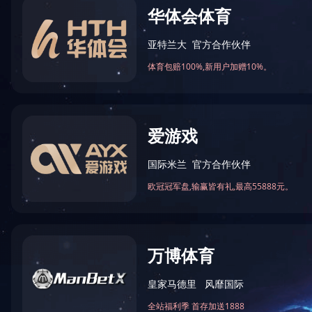
四川省升
资质荣誉
资质证书
荣誉证书