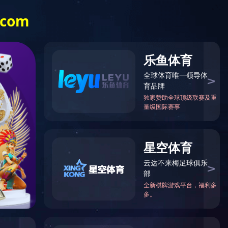
工程
招投标
新闻资讯
人才招聘