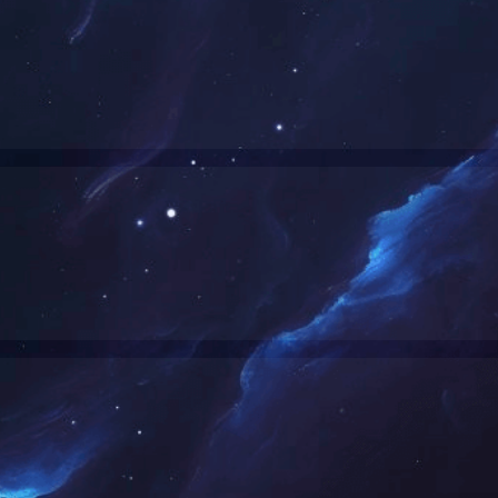
级安全生产文明施工标准化工地
四川省升级安全生产文明施工
时间：2018-09-25 访问量：4196