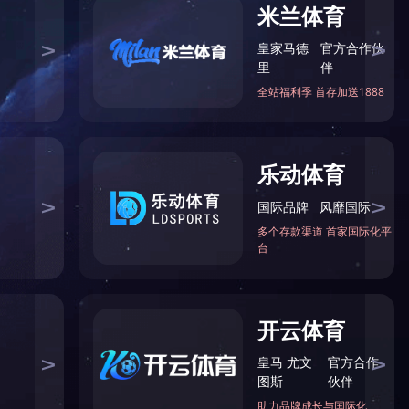
当前位置：
网站爱体育在线登录
>
资质荣誉
>四川省升级安
标准化工地