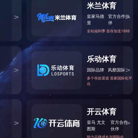
当前位置：
网站爱体育在线登录
>
资质荣誉
>第十一届“创新杯
M) 应用大赛三等奖