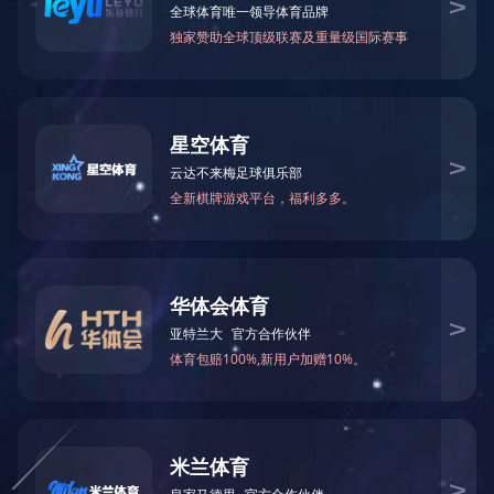
暑云散，凉风起
新闻动态
公司新闻
行业新闻